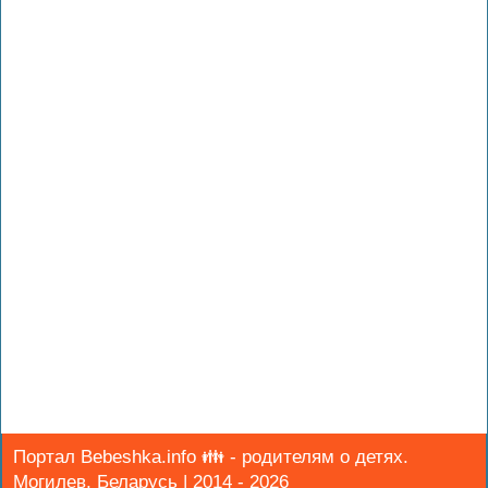
Портал Bebeshka.info 👪 - родителям о детях.
Могилев, Беларусь | 2014 - 2026