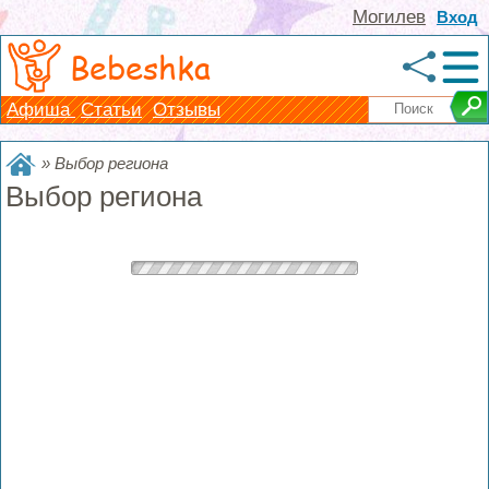
Могилев
Вход
Bebeshka
Афиша
Статьи
Отзывы
»
Выбор региона
Выбор региона