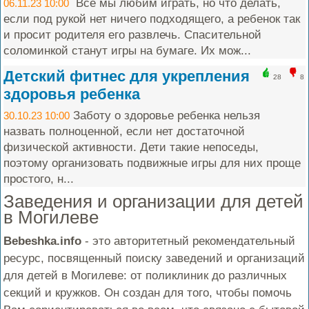
Все мы любим играть, но что делать,
06.11.23 10:00
если под рукой нет ничего подходящего, а ребенок так
и просит родителя его развлечь. Спасительной
соломинкой станут игры на бумаге. Их мож...
Детский фитнес для укрепления
28
8
здоровья ребенка
Заботу о здоровье ребенка нельзя
30.10.23 10:00
назвать полноценной, если нет достаточной
физической активности. Дети такие непоседы,
поэтому организовать подвижные игры для них проще
простого, н...
Заведения и организации для детей
в Могилеве
Bebeshka.info
- это авторитетный рекомендательный
ресурс, посвященный поиску заведений и организаций
для детей в Могилеве: от поликлиник до различных
секций и кружков. Он создан для того, чтобы помочь