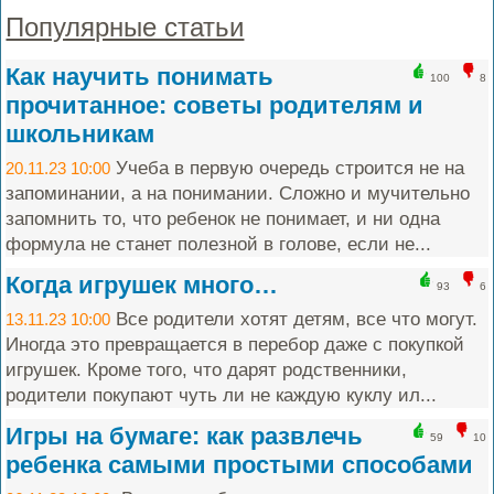
Популярные статьи
Как научить понимать
100
8
прочитанное: советы родителям и
школьникам
Учеба в первую очередь строится не на
20.11.23 10:00
запоминании, а на понимании. Сложно и мучительно
запомнить то, что ребенок не понимает, и ни одна
формула не станет полезной в голове, если не...
Когда игрушек много…
93
6
Все родители хотят детям, все что могут.
13.11.23 10:00
Иногда это превращается в перебор даже с покупкой
игрушек. Кроме того, что дарят родственники,
родители покупают чуть ли не каждую куклу ил...
Игры на бумаге: как развлечь
59
10
ребенка самыми простыми способами