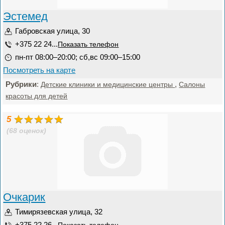
Эстемед
Габровская улица, 30
+375 22 24...
Показать телефон
пн-пт 08:00–20:00; сб,вс 09:00–15:00
Посмотреть на карте
Рубрики
:
,
Детские клиники и медицинские центры
Салоны
красоты для детей
5
(68 оценок)
Очкарик
Тимирязевская улица, 32
+375 22 26...