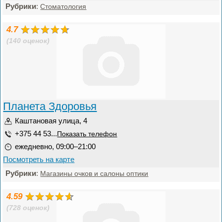
Рубрики
:
Стоматология
4.7
(140 оценок)
Планета Здоровья
Каштановая улица, 4
+375 44 53...
Показать телефон
ежедневно, 09:00–21:00
Посмотреть на карте
Рубрики
:
Магазины очков и салоны оптики
4.59
(728 оценок)