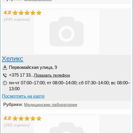
4.8
(449 оценок)
Хеликс
Первомайская улица, 9
+375 17 33...
Показать телефон
пн-чт 07:00–17:00; пт 08:00–14:00; сб 07:30–14:00; вс 08:00–
13:00
Посмотреть на карте
Рубрики
:
Медицинские лаборатории
4.8
(292 оценки)