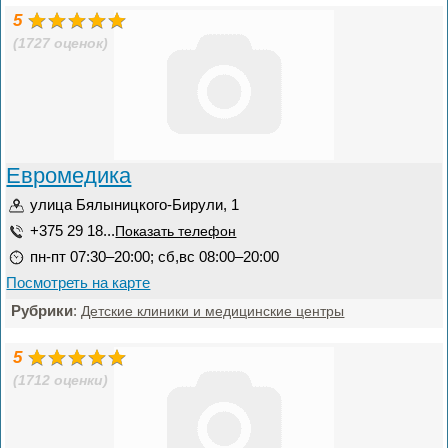
5
(1727 оценок)
Евромедика
улица Бялыницкого-Бирули, 1
+375 29 18...
Показать телефон
пн-пт 07:30–20:00; сб,вс 08:00–20:00
Посмотреть на карте
Рубрики
:
Детские клиники и медицинские центры
5
(1712 оценки)