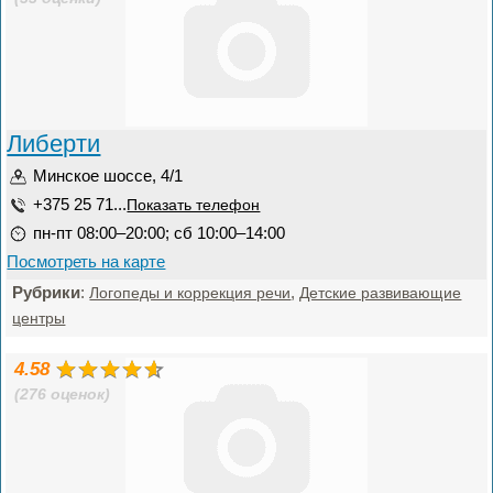
Либерти
Минское шоссе, 4/1
+375 25 71...
Показать телефон
пн-пт 08:00–20:00; сб 10:00–14:00
Посмотреть на карте
Рубрики
:
,
Логопеды и коррекция речи
Детские развивающие
центры
4.58
(276 оценок)