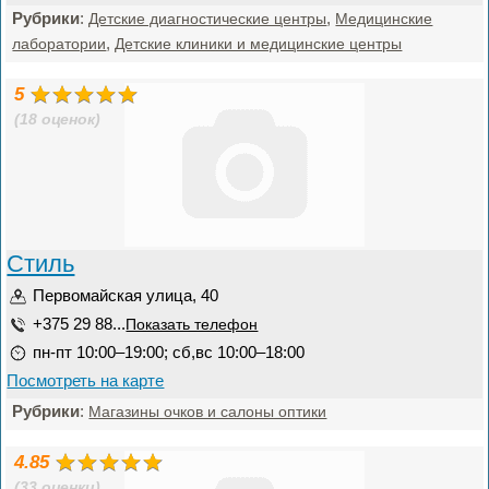
Рубрики
:
,
Детские диагностические центры
Медицинские
,
лаборатории
Детские клиники и медицинские центры
5
(18 оценок)
Стиль
Первомайская улица, 40
+375 29 88...
Показать телефон
пн-пт 10:00–19:00; сб,вс 10:00–18:00
Посмотреть на карте
Рубрики
:
Магазины очков и салоны оптики
4.85
(33 оценки)