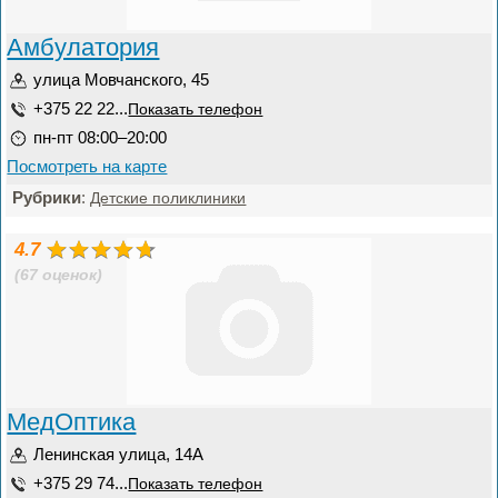
Амбулатория
улица Мовчанского, 45
+375 22 22...
Показать телефон
пн-пт 08:00–20:00
Посмотреть на карте
Рубрики
:
Детские поликлиники
4.7
(67 оценок)
МедОптика
Ленинская улица, 14А
+375 29 74...
Показать телефон