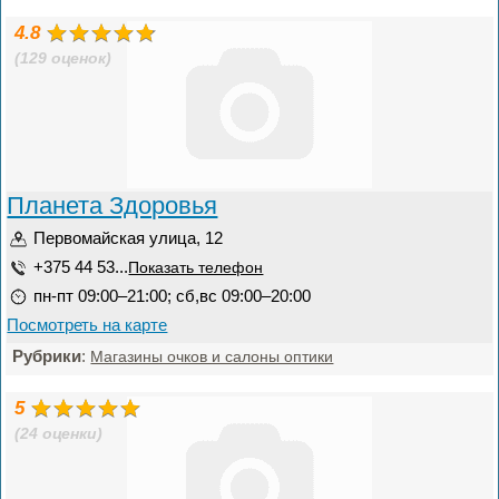
4.8
(129 оценок)
Планета Здоровья
Первомайская улица, 12
+375 44 53...
Показать телефон
пн-пт 09:00–21:00; сб,вс 09:00–20:00
Посмотреть на карте
Рубрики
:
Магазины очков и салоны оптики
5
(24 оценки)