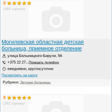
5
(366 оценок)
Могилевская областная детская
больница, приемное отделение
улица Бялыницкого-Бирули, 9А
+375 22 27...
Показать телефон
ежедневно, круглосуточно
Посмотреть на карте
Рубрики
:
Детские больницы
5
(361 оценка)