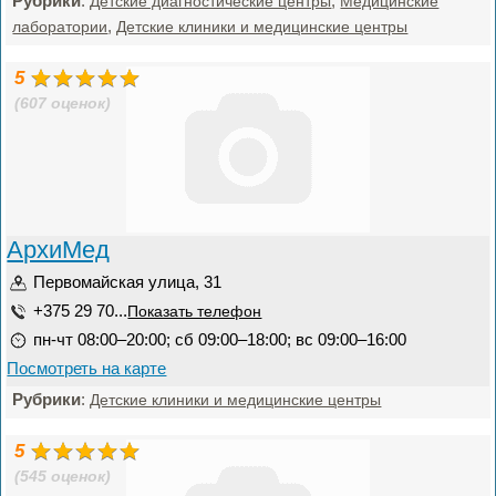
Рубрики
:
,
Детские диагностические центры
Медицинские
,
лаборатории
Детские клиники и медицинские центры
5
(607 оценок)
АрхиМед
Первомайская улица, 31
+375 29 70...
Показать телефон
пн-чт 08:00–20:00; сб 09:00–18:00; вс 09:00–16:00
Посмотреть на карте
Рубрики
:
Детские клиники и медицинские центры
5
(545 оценок)